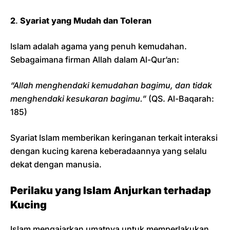
2
.
Syariat yang Mudah dan Toleran
Islam adalah agama yang penuh kemudahan.
Sebagaimana firman Allah dalam Al-Qur’an:
“Allah menghendaki kemudahan bagimu, dan tidak
menghendaki kesukaran bagimu.”
(QS. Al-Baqarah:
185)
Syariat Islam memberikan keringanan terkait interaksi
dengan kucing karena keberadaannya yang selalu
dekat dengan manusia.
Perilaku yang Islam Anjurkan terhadap
Kucing
Islam mengajarkan umatnya untuk memperlakukan