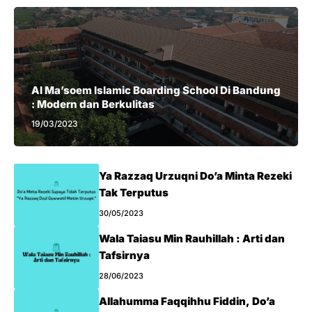
Al Ma’soem Islamic Boarding School Di Bandung
: Modern dan Berkulitas
19/03/2023
Ya Razzaq Urzuqni Do’a Minta Rezeki
Tak Terputus
30/05/2023
Wala Taiasu Min Rauhillah : Arti dan
Tafsirnya
28/06/2023
Allahumma Faqqihhu Fiddin, Do’a