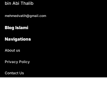
bin Abi Thalib
mehmedvatih@gmail.com
Blog Islami
Navigations
About us
Privacy Policy
Contact Us
{{2015}} Mengaji Islam