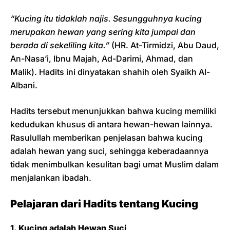
“Kucing itu tidaklah najis. Sesungguhnya kucing
merupakan hewan yang sering kita jumpai dan
berada di sekeliling kita.”
(HR. At-Tirmidzi, Abu Daud,
An-Nasa’i, Ibnu Majah, Ad-Darimi, Ahmad, dan
Malik). Hadits ini dinyatakan shahih oleh Syaikh Al-
Albani.
Hadits tersebut menunjukkan bahwa kucing memiliki
kedudukan khusus di antara hewan-hewan lainnya.
Rasulullah memberikan penjelasan bahwa kucing
adalah hewan yang suci, sehingga keberadaannya
tidak menimbulkan kesulitan bagi umat Muslim dalam
menjalankan ibadah.
Pelajaran dari Hadits tentang Kucing
1. Kucing adalah Hewan Suci