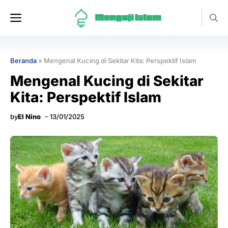
Langsung
Menu
ke
isi
Beranda
»
Mengenal Kucing di Sekitar Kita: Perspektif Islam
Mengenal Kucing di Sekitar
Kita: Perspektif Islam
by
El Nino
13/01/2025