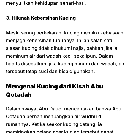
menyulitkan kehidupan sehari-hari.
3. Hikmah Kebersihan Kucing
Meski sering berkeliaran, kucing memiliki kebiasaan
menjaga kebersihan tubuhnya. Inilah salah satu
alasan kucing tidak dihukumi najis, bahkan jika ia
meminum air dari wadah kecil sekalipun. Dalam
hadits disebutkan, jika kucing minum dari wadah, air
tersebut tetap suci dan bisa digunakan.
Mengenal Kucing dari Kisah Abu
Qotadah
Dalam riwayat Abu Daud, menceritakan bahwa Abu
Qotadah pernah menuangkan air wudhu di
rumahnya. Ketika seekor kucing datang, ia
memiringkan bejana agar kucing tersebut dapat