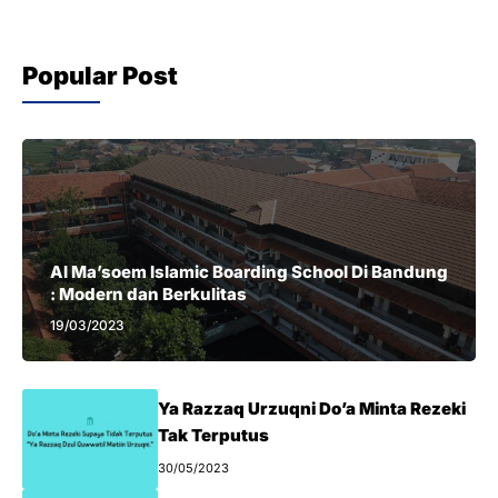
Popular Post
Al Ma’soem Islamic Boarding School Di Bandung
: Modern dan Berkulitas
19/03/2023
Ya Razzaq Urzuqni Do’a Minta Rezeki
Tak Terputus
30/05/2023