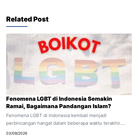
Related Post
Fenomena LGBT di Indonesia Semakin
Ramai, Bagaimana Pandangan Islam?
Fenomena LGBT di Indonesia kembali menjadi
perbincangan hangat dalam beberapa waktu terakhir.
Berbagai pemberitaan, kebijakan pemerintah, dan diskusi
03/08/2026