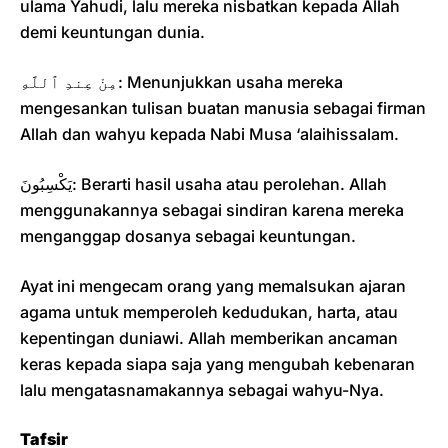
ulama Yahudi, lalu mereka nisbatkan kepada Allah
demi keuntungan dunia.
مِنْ عِندِ ٱللَّهِ: Menunjukkan usaha mereka
mengesankan tulisan buatan manusia sebagai firman
Allah dan wahyu kepada Nabi Musa ‘alaihissalam.
يَكْسِبُونَ: Berarti hasil usaha atau perolehan. Allah
menggunakannya sebagai sindiran karena mereka
menganggap dosanya sebagai keuntungan.
Ayat ini mengecam orang yang memalsukan ajaran
agama untuk memperoleh kedudukan, harta, atau
kepentingan duniawi. Allah memberikan ancaman
keras kepada siapa saja yang mengubah kebenaran
lalu mengatasnamakannya sebagai wahyu-Nya.
Tafsir