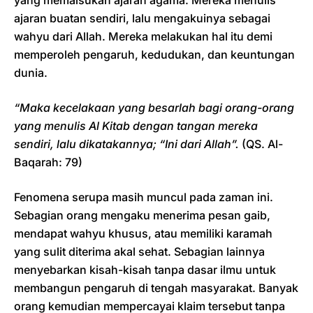
yang memalsukan ajaran agama. Mereka menulis
ajaran buatan sendiri, lalu mengakuinya sebagai
wahyu dari Allah. Mereka melakukan hal itu demi
memperoleh pengaruh, kedudukan, dan keuntungan
dunia.
“Maka kecelakaan yang besarlah bagi orang-orang
yang menulis Al Kitab dengan tangan mereka
sendiri, lalu dikatakannya; “Ini dari Allah”.
(QS. Al-
Baqarah: 79)
Fenomena serupa masih muncul pada zaman ini.
Sebagian orang mengaku menerima pesan gaib,
mendapat wahyu khusus, atau memiliki karamah
yang sulit diterima akal sehat. Sebagian lainnya
menyebarkan kisah-kisah tanpa dasar ilmu untuk
membangun pengaruh di tengah masyarakat. Banyak
orang kemudian mempercayai klaim tersebut tanpa