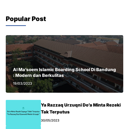
Popular Post
Al Ma’soem Islamic Boarding School Di Bandung
: Modern dan Berkulitas
19/03/2023
Ya Razzaq Urzuqni Do’a Minta Rezeki
Tak Terputus
30/05/2023