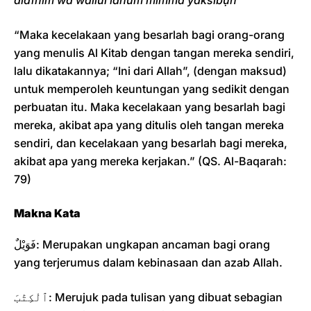
aidīhim wa wailul lahum mimmā yaksibụn
“Maka kecelakaan yang besarlah bagi orang-orang
yang menulis Al Kitab dengan tangan mereka sendiri,
lalu dikatakannya; “Ini dari Allah”, (dengan maksud)
untuk memperoleh keuntungan yang sedikit dengan
perbuatan itu. Maka kecelakaan yang besarlah bagi
mereka, akibat apa yang ditulis oleh tangan mereka
sendiri, dan kecelakaan yang besarlah bagi mereka,
akibat apa yang mereka kerjakan.” (QS. Al-Baqarah:
79)
Makna Kata
فَوَيْلٌ: Merupakan ungkapan ancaman bagi orang
yang terjerumus dalam kebinasaan dan azab Allah.
ٱلْكِتَٰبَ: Merujuk pada tulisan yang dibuat sebagian