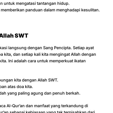
n untuk mengatasi tantangan hidup.
an memberikan panduan dalam menghadapi kesulitan.
Allah SWT
asi langsung dengan Sang Pencipta. Setiap ayat
 kita, dan setiap kali kita mengingat Allah dengan
ita. Ini adalah cara untuk memperkuat ikatan
ngan kita dengan Allah SWT.
ban atas doa kita.
dah yang paling agung dan penuh berkah.
 Al-Qur’an dan manfaat yang terkandung di
r’an sebagai kebiasaan yang tak terpisahkan dari