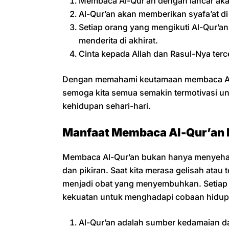
Membaca Al-Qur’an dengan lancar ak
Al-Qur’an akan memberikan syafa’at di 
Setiap orang yang mengikuti Al-Qur’an 
menderita di akhirat.
Cinta kepada Allah dan Rasul-Nya terce
Dengan memahami keutamaan membaca Al-
semoga kita semua semakin termotivasi un
kehidupan sehari-hari.
Manfaat Membaca Al-Qur’an
Membaca Al-Qur’an bukan hanya menyehatk
dan pikiran. Saat kita merasa gelisah atau
menjadi obat yang menyembuhkan. Setiap
kekuatan untuk menghadapi cobaan hidup
Al-Qur’an adalah sumber kedamaian d