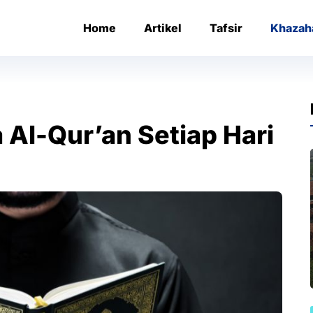
Home
Artikel
Tafsir
Khazah
Al-Qur’an Setiap Hari