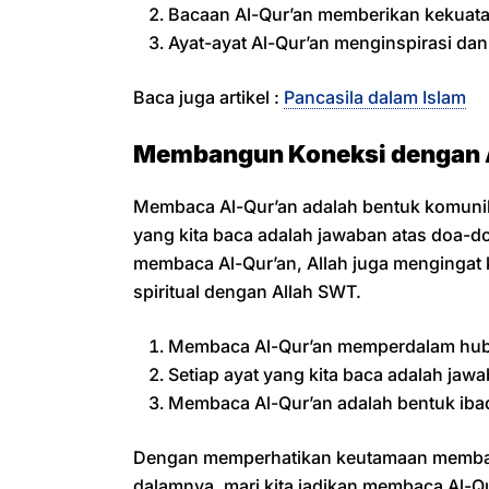
Bacaan Al-Qur’an memberikan kekuata
Ayat-ayat Al-Qur’an menginspirasi d
Baca juga artikel :
Pancasila dalam Islam
Membangun Koneksi dengan 
Membaca Al-Qur’an adalah bentuk komunik
yang kita baca adalah jawaban atas doa-doa
membaca Al-Qur’an, Allah juga mengingat k
spiritual dengan Allah SWT.
Membaca Al-Qur’an memperdalam hubu
Setiap ayat yang kita baca adalah jawa
Membaca Al-Qur’an adalah bentuk iba
Dengan memperhatikan keutamaan membaca
dalamnya, mari kita jadikan membaca Al-Qu