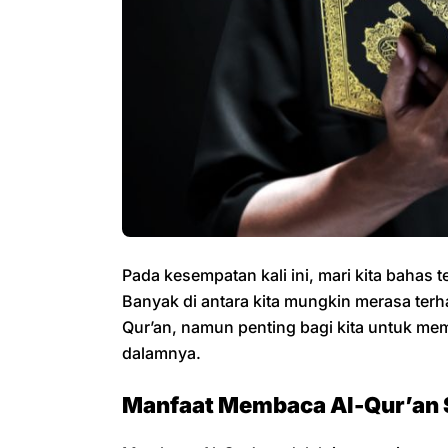
Pada kesempatan kali ini, mari kita bahas
Banyak di antara kita mungkin merasa ter
Qur’an, namun penting bagi kita untuk me
dalamnya.
Manfaat Membaca Al-Qur’an S