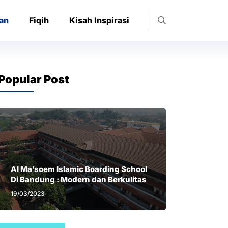
an
Fiqih
Kisah Inspirasi
Popular Post
Al Ma’soem Islamic Boarding School
Di Bandung : Modern dan Berkulitas
19/03/2023