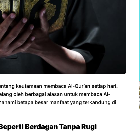
 tentang keutamaan membaca Al-Qur’an setiap hari.
halang oleh berbagai alasan untuk membaca Al-
mahami betapa besar manfaat yang terkandung di
eperti Berdagan Tanpa Rugi