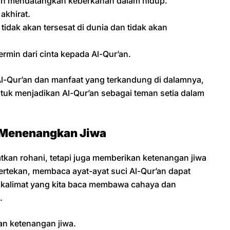
an mendatangkan keberkahan dalam hidup.
akhirat.
tidak akan tersesat di dunia dan tidak akan
rmin dari cinta kepada Al-Qur’an.
Qur’an dan manfaat yang terkandung di dalamnya,
tuk menjadikan Al-Qur’an sebagai teman setia dalam
 Menenangkan Jiwa
an rohani, tetapi juga memberikan ketenangan jiwa
 tertekan, membaca ayat-ayat suci Al-Qur’an dapat
 kalimat yang kita baca membawa cahaya dan
.
an ketenangan jiwa.