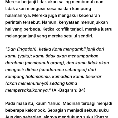
Mereka berjanji tidak akan saling membunuh dan
tidak akan mengusir sesama dari kampung
halamannya. Mereka juga mengakui kebenaran
perintah tersebut. Namun, kenyataan menunjukkan
hal yang berbeda. Ketika konflik terjadi, mereka justru
melanggar janji yang mereka setujui sendiri.
“Dan (ingatlah), ketika Kami mengambil janji dari
kamu (yaitu): kamu tidak akan menumpahkan
darahmu (membunuh orang), dan kamu tidak akan
mengusir dirimu (saudaramu sebangsa) dari
kampung halamanmu, kemudian kamu berikrar
(akan memenuhinya) sedang kamu
mempersaksikannya.”
(Al-Baqarah: 84)
Pada masa itu, kaum Yahudi Madinah terbagi menjadi
beberapa kelompok. Sebagian menjadi sekutu suku
Aus dan sebagian lainnya mendukung suku Khazraj.