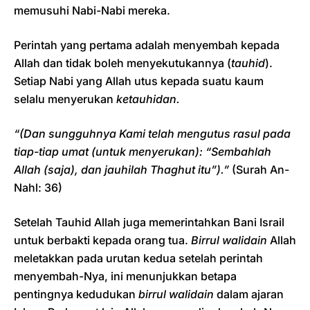
memusuhi Nabi-Nabi mereka.
Perintah yang pertama adalah menyembah kepada
Allah dan tidak boleh menyekutukannya (
tauhid
).
Setiap Nabi yang Allah utus kepada suatu kaum
selalu menyerukan
ketauhidan.
“(Dan sungguhnya Kami telah mengutus rasul pada
tiap-tiap umat (untuk menyerukan): “Sembahlah
Allah (saja), dan jauhilah Thaghut itu”).”
(Surah An-
Nahl: 36)
Setelah Tauhid Allah juga memerintahkan Bani Israil
untuk berbakti kepada orang tua.
Birrul walidain
Allah
meletakkan pada urutan kedua setelah perintah
menyembah-Nya, ini menunjukkan betapa
pentingnya kedudukan
birrul walidain
dalam ajaran