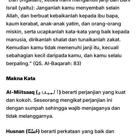
Israil (yaitu): Janganlah kamu menyembah selain
Allah, dan berbuat kebaikanlah kepada ibu bapa,
kaum kerabat, anak-anak yatim, dan orang-orang
miskin, serta ucapkanlah kata-kata yang baik kepada
manusia, dirikanlah shalat dan tunaikanlah zakat.
Kemudian kamu tidak memenuhi janji itu, kecuali
sebahagian kecil daripada kamu, dan kamu selalu
berpaling.” (QS. Al-Baqarah: 83)
Makna Kata
Al-Miitsaaq (ٱلْمِيثَاق)
berarti perjanjian yang kuat
dan kokoh. Seseorang mengikat perjanjian ini
dengan sumpah sehingga wajib menjaganya dan
tidak melanggarnya.
Husnan (حُسْنًا)
berarti perkataan yang baik dan