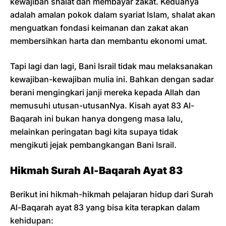
kewajiban shalat dan membayar zakat. Keduanya
adalah amalan pokok dalam syariat Islam, shalat akan
menguatkan fondasi keimanan dan zakat akan
membersihkan harta dan membantu ekonomi umat.
Tapi lagi dan lagi, Bani Israil tidak mau melaksanakan
kewajiban-kewajiban mulia ini. Bahkan dengan sadar
berani mengingkari janji mereka kepada Allah dan
memusuhi utusan-utusanNya. Kisah ayat 83 Al-
Baqarah ini bukan hanya dongeng masa lalu,
melainkan peringatan bagi kita supaya tidak
mengikuti jejak pembangkangan Bani Israil.
Hikmah Surah Al-Baqarah Ayat 83
Berikut ini hikmah-hikmah pelajaran hidup dari Surah
Al-Baqarah ayat 83 yang bisa kita terapkan dalam
kehidupan: