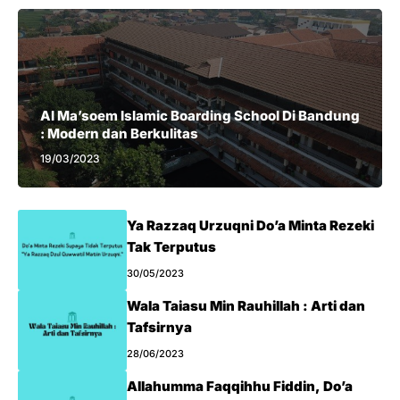
Al Ma’soem Islamic Boarding School Di Bandung
: Modern dan Berkulitas
19/03/2023
Ya Razzaq Urzuqni Do’a Minta Rezeki
Tak Terputus
30/05/2023
Wala Taiasu Min Rauhillah : Arti dan
Tafsirnya
28/06/2023
Allahumma Faqqihhu Fiddin, Do’a