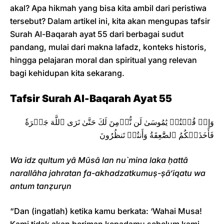
akal? Apa hikmah yang bisa kita ambil dari peristiwa
tersebut? Dalam artikel ini, kita akan mengupas tafsir
Surah Al-Baqarah ayat 55 dari berbagai sudut
pandang, mulai dari makna lafadz, konteks historis,
hingga pelajaran moral dan spiritual yang relevan
bagi kehidupan kita sekarang.
Tafsir Surah Al-Baqarah Ayat 55
وَإِذۡ قُلۡتُمۡ يَٰمُوسَىٰ لَن نُّؤۡمِنَ لَكَ حَتَّىٰ نَرَى ٱللَّهَ جَهۡرَةٗ
فَأَخَذَتۡكُمُ ٱلصَّٰعِقَةُ وَأَنتُمۡ تَنظُرُونَ
Wa idz qultum yā Mūsā lan nu`mina laka ḥattā
narallāha jahratan fa-akhadzatkumuṣ-ṣā‘iqatu wa
antum tanẓurụn
“Dan (ingatlah) ketika kamu berkata: ‘Wahai Musa!