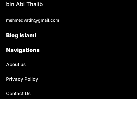
bin Abi Thalib
mehmedvatih@gmail.com
Blog Islami
Navigations
About us
Privacy Policy
Contact Us
{{2015}} Mengaji Islam