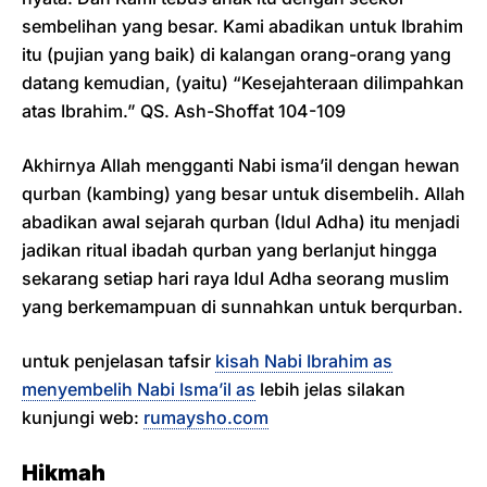
sembelihan yang besar. Kami abadikan untuk Ibrahim
itu (pujian yang baik) di kalangan orang-orang yang
datang kemudian, (yaitu) “Kesejahteraan dilimpahkan
atas Ibrahim.” QS. Ash-Shoffat 104-109
Akhirnya Allah mengganti Nabi isma’il dengan hewan
qurban (kambing) yang besar untuk disembelih. Allah
abadikan awal sejarah qurban (Idul Adha) itu menjadi
jadikan ritual ibadah qurban yang berlanjut hingga
sekarang setiap hari raya Idul Adha seorang muslim
yang berkemampuan di sunnahkan untuk berqurban.
untuk penjelasan tafsir
kisah Nabi Ibrahim as
menyembelih Nabi Isma’il as
lebih jelas silakan
kunjungi web:
rumaysho.com
Hikmah