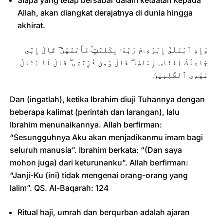
Allah, akan diangkat derajatnya di dunia hingga
akhirat.
وَإِذِ ٱبْتَلَىٰٓ إِبْرَٰهِۦمَ رَبُّهُۥ بِكَلِمَٰتٍۢ فَأَتَمَّهُنَّ ۖ قَالَ إِنِّى
جَاعِلُكَ لِلنَّاسِ إِمَامًۭا ۖ قَالَ وَمِن ذُرِّيَّتِى ۖ قَالَ لَا يَنَالُ
عَهْدِى ٱلظَّٰلِمِينَ
Dan (ingatlah), ketika Ibrahim diuji Tuhannya dengan
beberapa kalimat (perintah dan larangan), lalu
Ibrahim menunaikannya. Allah berfirman:
“Sesungguhnya Aku akan menjadikanmu imam bagi
seluruh manusia”. Ibrahim berkata: “(Dan saya
mohon juga) dari keturunanku”. Allah berfirman:
“Janji-Ku (ini) tidak mengenai orang-orang yang
lalim”. QS. Al-Baqarah: 124
Ritual haji, umrah dan berqurban adalah ajaran