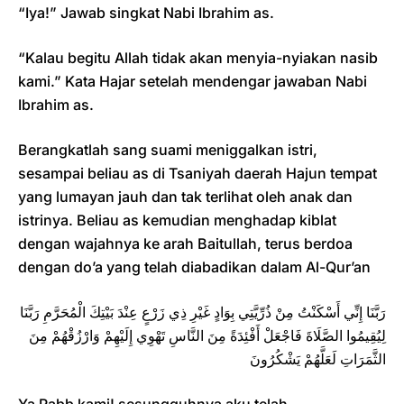
“Iya!” Jawab singkat Nabi Ibrahim as.
“Kalau begitu Allah tidak akan menyia-nyiakan nasib
kami.” Kata Hajar setelah mendengar jawaban Nabi
Ibrahim as.
Berangkatlah sang suami meniggalkan istri,
sesampai beliau as di Tsaniyah daerah Hajun tempat
yang lumayan jauh dan tak terlihat oleh anak dan
istrinya. Beliau as kemudian menghadap kiblat
dengan wajahnya ke arah Baitullah, terus berdoa
dengan do’a yang telah diabadikan dalam Al-Qur’an
رَبَّنَا إِنِّي أَسْكَنْتُ مِنْ ذُرِّيَّتِي بِوَادٍ غَيْرِ ذِي زَرْعٍ عِنْدَ بَيْتِكَ الْمُحَرَّمِ رَبَّنَا
لِيُقِيمُوا الصَّلَاةَ فَاجْعَلْ أَفْئِدَةً مِنَ النَّاسِ تَهْوِي إِلَيْهِمْ وَارْزُقْهُمْ مِنَ
الثَّمَرَاتِ لَعَلَّهُمْ يَشْكُرُونَ
Ya Rabb kami! sesungguhnya aku telah