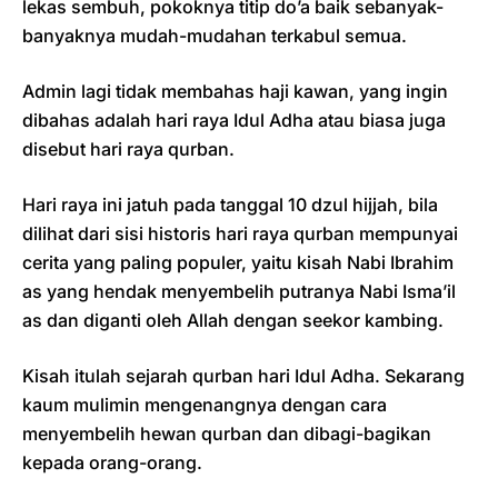
lekas sembuh, pokoknya titip do’a baik sebanyak-
banyaknya mudah-mudahan terkabul semua.
Admin lagi tidak membahas haji kawan, yang ingin
dibahas adalah hari raya Idul Adha atau biasa juga
disebut hari raya qurban.
Hari raya ini jatuh pada tanggal 10 dzul hijjah, bila
dilihat dari sisi historis hari raya qurban mempunyai
cerita yang paling populer, yaitu kisah Nabi Ibrahim
as yang hendak menyembelih putranya Nabi Isma’il
as dan diganti oleh Allah dengan seekor kambing.
Kisah itulah sejarah qurban hari Idul Adha. Sekarang
kaum mulimin mengenangnya dengan cara
menyembelih hewan qurban dan dibagi-bagikan
kepada orang-orang.