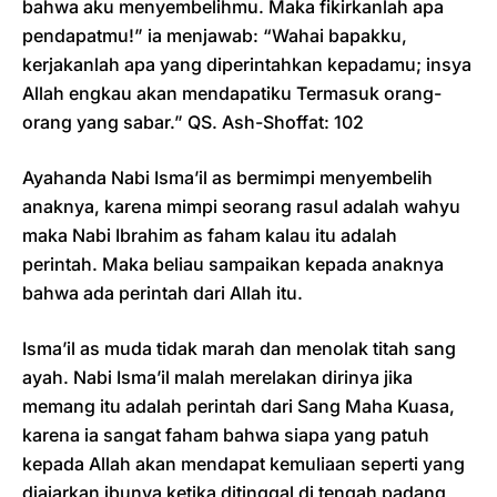
bahwa aku menyembelihmu. Maka fikirkanlah apa
pendapatmu!” ia menjawab: “Wahai bapakku,
kerjakanlah apa yang diperintahkan kepadamu; insya
Allah engkau akan mendapatiku Termasuk orang-
orang yang sabar.” QS. Ash-Shoffat: 102
Ayahanda Nabi Isma’il as bermimpi menyembelih
anaknya, karena mimpi seorang rasul adalah wahyu
maka Nabi Ibrahim as faham kalau itu adalah
perintah. Maka beliau sampaikan kepada anaknya
bahwa ada perintah dari Allah itu.
Isma’il as muda tidak marah dan menolak titah sang
ayah. Nabi Isma’il malah merelakan dirinya jika
memang itu adalah perintah dari Sang Maha Kuasa,
karena ia sangat faham bahwa siapa yang patuh
kepada Allah akan mendapat kemuliaan seperti yang
diajarkan ibunya ketika ditinggal di tengah padang