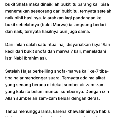
bukit Shafa maka dinaikilah bukit itu barang kali bisa
menemukan seseorang dari bukit itu, ternyata setelah
naik nihil hasilnya. Ia arahkan lagi pandangan ke
bukit sebelahnya (bukit Marwa) ia langsung berlari
dan naik, ternyata hasilnya pun juga sama.
Dari inilah salah satu ritual haji disyariatkan (sya’i/lari
kecil dari bukit shofa dan marwa 7 kali, meneladani
istri Nabi Ibrahim as).
Setelah Hajar berkeliling shofa-marwa kali ke-7 tiba-
tiba hajar mendengar suara. Ternyata ada malaikat
yang sedang berada di dekat sumber air zam-zam
yang kala itu belum muncul sumbernya. Dengan izin
Allah sumber air zam-zam keluar dengan deras.
Tanpa menunggu lama, karena khawatir airnya habis