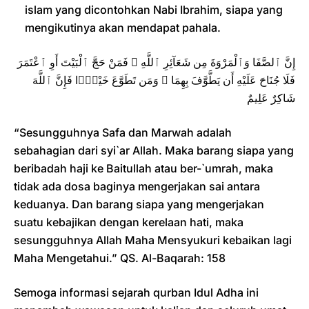
islam yang dicontohkan Nabi Ibrahim, siapa yang
mengikutinya akan mendapat pahala.
إِنَّ ٱلصَّفَا وَٱلْمَرْوَةَ مِن شَعَآئِرِ ٱللَّهِ ۖ فَمَنْ حَجَّ ٱلْبَيْتَ أَوِ ٱعْتَمَرَ
فَلَا جُنَاحَ عَلَيْهِ أَن يَطَّوَّفَ بِهِمَا ۚ وَمَن تَطَوَّعَ خَيْرًۭا فَإِنَّ ٱللَّهَ
شَاكِرٌ عَلِيمٌ
“Sesungguhnya Safa dan Marwah adalah
sebahagian dari syi`ar Allah. Maka barang siapa yang
beribadah haji ke Baitullah atau ber-`umrah, maka
tidak ada dosa baginya mengerjakan sai antara
keduanya. Dan barang siapa yang mengerjakan
suatu kebajikan dengan kerelaan hati, maka
sesungguhnya Allah Maha Mensyukuri kebaikan lagi
Maha Mengetahui.” QS. Al-Baqarah: 158
Semoga informasi sejarah qurban Idul Adha ini