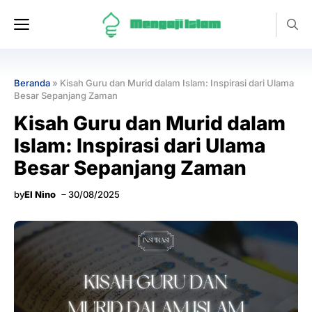
Langsung
Menu
ke
isi
Beranda
»
Kisah Guru dan Murid dalam Islam: Inspirasi dari Ulama
Besar Sepanjang Zaman
Kisah Guru dan Murid dalam
Islam: Inspirasi dari Ulama
Besar Sepanjang Zaman
by
El Nino
30/08/2025