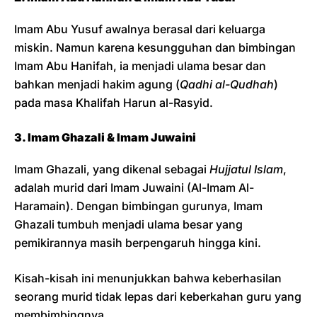
Imam Abu Yusuf awalnya berasal dari keluarga
miskin. Namun karena kesungguhan dan bimbingan
Imam Abu Hanifah, ia menjadi ulama besar dan
bahkan menjadi hakim agung (
Qadhi al-Qudhah
)
pada masa Khalifah Harun al-Rasyid.
3. Imam Ghazali & Imam Juwaini
Imam Ghazali, yang dikenal sebagai
Hujjatul Islam
,
adalah murid dari Imam Juwaini (Al-Imam Al-
Haramain). Dengan bimbingan gurunya, Imam
Ghazali tumbuh menjadi ulama besar yang
pemikirannya masih berpengaruh hingga kini.
Kisah-kisah ini menunjukkan bahwa keberhasilan
seorang murid tidak lepas dari keberkahan guru yang
membimbingnya.