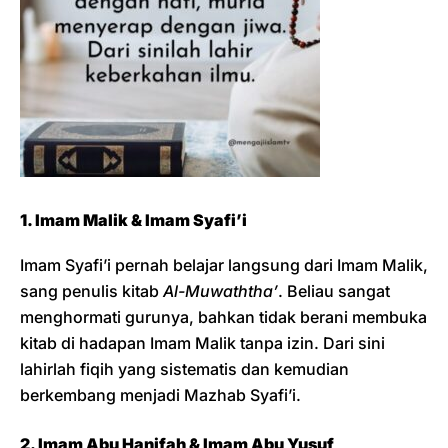
1. Imam Malik & Imam Syafi’i
Imam Syafi’i pernah belajar langsung dari Imam Malik,
sang penulis kitab
Al-Muwaththa’
. Beliau sangat
menghormati gurunya, bahkan tidak berani membuka
kitab di hadapan Imam Malik tanpa izin. Dari sini
lahirlah fiqih yang sistematis dan kemudian
berkembang menjadi Mazhab Syafi’i.
2. Imam Abu Hanifah & Imam Abu Yusuf