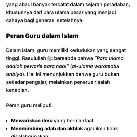
yang abadi banyak tercatat dalam sejarah peradaban,
khususnya dari para ulama besar yang menjadi
cahaya bagi generasi setelahnya.
Peran Guru dalam Islam
Dalam Islam, guru memiliki kedudukan yang sangat
tinggi. Rasulullah ﷺ bersabda bahwa
“Para ulama
adalah pewaris para nabi”
(
al-ulama waratsatul
anbiya
). Hal ini menunjukkan bahwa guru bukan
sekadar pengajar, melainkan penerus risalah
kenabian.
Peran guru meliputi:
Mewariskan ilmu
yang bermanfaat.
Membimbing adab dan akhlak
agar ilmu tidak
disalahgunakan.