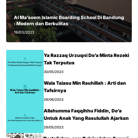
Al Ma’soem Islamic Boarding School Di Bandung
: Modern dan Berkulitas
19/03/2023
Ya Razzaq Urzuqni Do’a Minta Rezeki
Tak Terputus
30/05/2023
Wala Taiasu Min Rauhillah : Arti dan
Tafsirnya
28/06/2023
Allahumma Faqqihhu Fiddin, Do’a
Untuk Anak Yang Rasulullah Ajarkan
29/05/2023