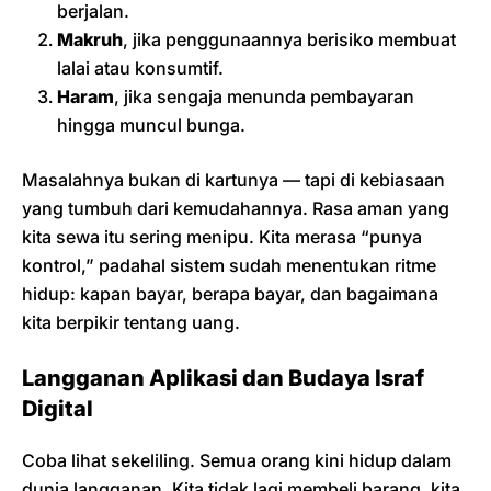
berjalan.
Makruh
, jika penggunaannya berisiko membuat
lalai atau konsumtif.
Haram
, jika sengaja menunda pembayaran
hingga muncul bunga.
Masalahnya bukan di kartunya — tapi di kebiasaan
yang tumbuh dari kemudahannya. Rasa aman yang
kita sewa itu sering menipu. Kita merasa “punya
kontrol,” padahal sistem sudah menentukan ritme
hidup: kapan bayar, berapa bayar, dan bagaimana
kita berpikir tentang uang.
Langganan Aplikasi dan Budaya Israf
Digital
Coba lihat sekeliling. Semua orang kini hidup dalam
dunia langganan. Kita tidak lagi membeli barang, kita