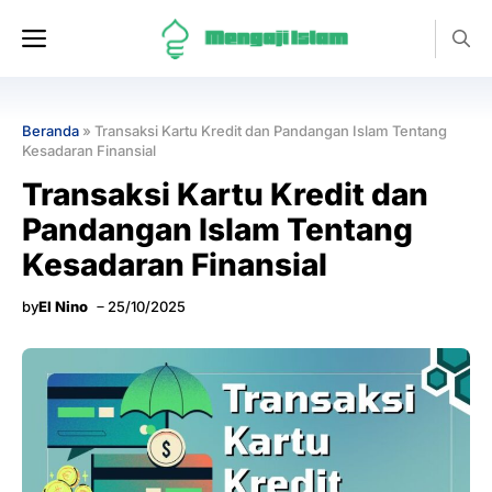
Langsung
Menu
ke
isi
Beranda
»
Transaksi Kartu Kredit dan Pandangan Islam Tentang
Kesadaran Finansial
Transaksi Kartu Kredit dan
Pandangan Islam Tentang
Kesadaran Finansial
by
El Nino
25/10/2025