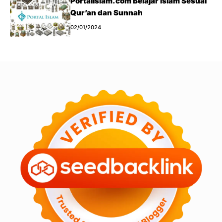
Portalislam.com Belajar Islam Sesuai
Qur’an dan Sunnah
02/01/2024