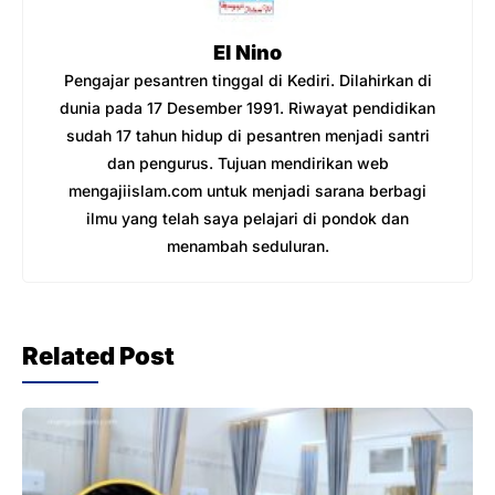
k
El Nino
Pengajar pesantren tinggal di Kediri. Dilahirkan di
dunia pada 17 Desember 1991. Riwayat pendidikan
sudah 17 tahun hidup di pesantren menjadi santri
dan pengurus. Tujuan mendirikan web
mengajiislam.com untuk menjadi sarana berbagi
ilmu yang telah saya pelajari di pondok dan
menambah seduluran.
Related Post