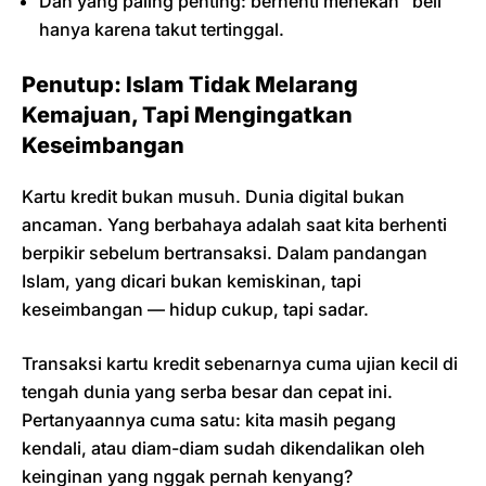
Dan yang paling penting: berhenti menekan “beli”
hanya karena takut tertinggal.
Penutup: Islam Tidak Melarang
Kemajuan, Tapi Mengingatkan
Keseimbangan
Kartu kredit bukan musuh. Dunia digital bukan
ancaman. Yang berbahaya adalah saat kita berhenti
berpikir sebelum bertransaksi. Dalam pandangan
Islam, yang dicari bukan kemiskinan, tapi
keseimbangan — hidup cukup, tapi sadar.
Transaksi kartu kredit sebenarnya cuma ujian kecil di
tengah dunia yang serba besar dan cepat ini.
Pertanyaannya cuma satu: kita masih pegang
kendali, atau diam-diam sudah dikendalikan oleh
keinginan yang nggak pernah kenyang?