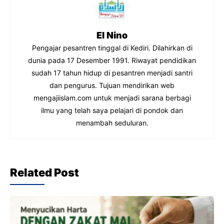
o
p
k
El Nino
Pengajar pesantren tinggal di Kediri. Dilahirkan di
dunia pada 17 Desember 1991. Riwayat pendidikan
sudah 17 tahun hidup di pesantren menjadi santri
dan pengurus. Tujuan mendirikan web
mengajiislam.com untuk menjadi sarana berbagi
ilmu yang telah saya pelajari di pondok dan
menambah seduluran.
Related Post