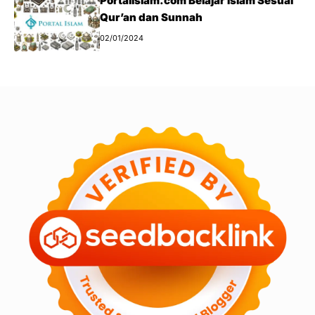
Portalislam.com Belajar Islam Sesuai
Qur’an dan Sunnah
02/01/2024