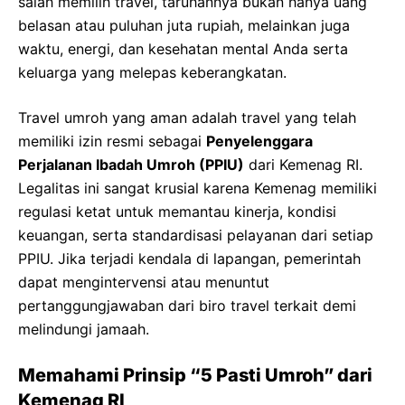
salah memilih travel, taruhannya bukan hanya uang
belasan atau puluhan juta rupiah, melainkan juga
waktu, energi, dan kesehatan mental Anda serta
keluarga yang melepas keberangkatan.
Travel umroh yang aman adalah travel yang telah
memiliki izin resmi sebagai
Penyelenggara
Perjalanan Ibadah Umroh (PPIU)
dari Kemenag RI.
Legalitas ini sangat krusial karena Kemenag memiliki
regulasi ketat untuk memantau kinerja, kondisi
keuangan, serta standardisasi pelayanan dari setiap
PPIU. Jika terjadi kendala di lapangan, pemerintah
dapat mengintervensi atau menuntut
pertanggungjawaban dari biro travel terkait demi
melindungi jamaah.
Memahami Prinsip “5 Pasti Umroh” dari
Kemenag RI