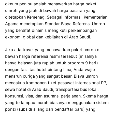
oknum penipu adalah menawarkan harga paket
umroh yang jauh di bawah harga pasaran yang
ditetapkan Kemenag. Sebagai informasi, Kementerian
Agama menetapkan Standar Biaya Referensi Umroh
yang bersifat dinamis mengikuti perkembangan
ekonomi global dan kebijakan di Arab Saudi.
Jika ada travel yang menawarkan paket umroh di
bawah harga referensi resmi tersebut (misalnya
hanya belasan juta rupiah untuk program 9 hari)
dengan fasilitas hotel bintang lima, Anda wajib
menaruh curiga yang sangat besar. Biaya umroh
mencakup komponen tiket pesawat internasional PP,
sewa hotel di Arab Saudi, transportasi bus lokal,
konsumsi, visa, dan asuransi perjalanan. Skema harga
yang terlampau murah biasanya menggunakan sistem
ponzi (subsidi silang dari pendaftar baru) yang