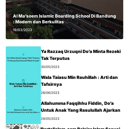
Al Ma’soem Islamic Boarding School Di Bandung
: Modern dan Berkulitas
19/03/2023
Ya Razzaq Urzuqni Do’a Minta Rezeki
Tak Terputus
30/05/2023
Wala Taiasu Min Rauhillah : Arti dan
Tafsirnya
28/06/2023
Allahumma Faqqihhu Fiddin, Do’a
Untuk Anak Yang Rasulullah Ajarkan
29/05/2023