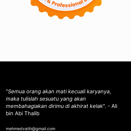
"
Semua orang akan mati kecuali karyanya,
maka tulislah sesuatu yang akan
membahagiakan dirimu di akhirat kelak
". - Ali
bin Abi Thalib
mehmedvatih@gmail.com