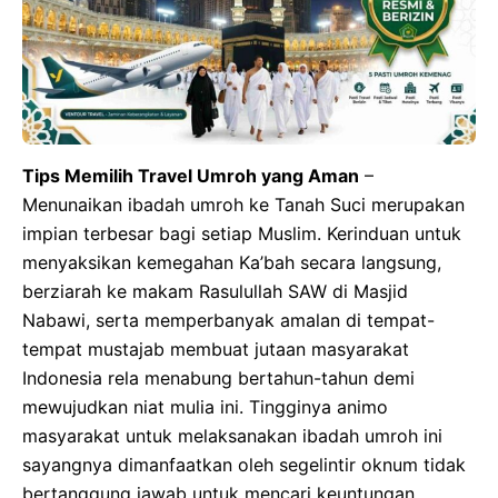
Tips Memilih Travel Umroh yang Aman
–
Menunaikan ibadah umroh ke Tanah Suci merupakan
impian terbesar bagi setiap Muslim. Kerinduan untuk
menyaksikan kemegahan Ka’bah secara langsung,
berziarah ke makam Rasulullah SAW di Masjid
Nabawi, serta memperbanyak amalan di tempat-
tempat mustajab membuat jutaan masyarakat
Indonesia rela menabung bertahun-tahun demi
mewujudkan niat mulia ini. Tingginya animo
masyarakat untuk melaksanakan ibadah umroh ini
sayangnya dimanfaatkan oleh segelintir oknum tidak
bertanggung jawab untuk mencari keuntungan