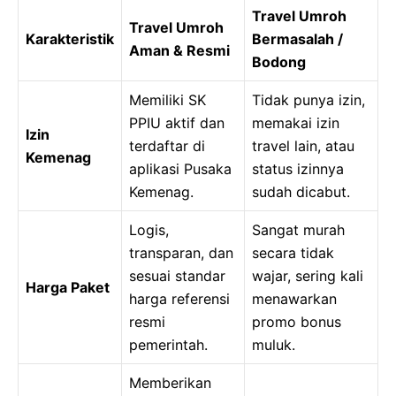
Travel Umroh
Travel Umroh
Karakteristik
Bermasalah /
Aman & Resmi
Bodong
Memiliki SK
Tidak punya izin,
PPIU aktif dan
memakai izin
Izin
terdaftar di
travel lain, atau
Kemenag
aplikasi Pusaka
status izinnya
Kemenag.
sudah dicabut.
Logis,
Sangat murah
transparan, dan
secara tidak
sesuai standar
wajar, sering kali
Harga Paket
harga referensi
menawarkan
resmi
promo bonus
pemerintah.
muluk.
Memberikan