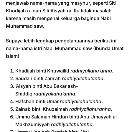
menjawab nama-nama yang masyhur, seperti Siti
Khodijah ra dan Siti Aisyah ra. Itu tidak masalah
karena masih mengenal keluarga baginda Nabi
Muhammad saw.
Supaya lebih lengkap pengetahuannya berikut ini
nama-nama istri Nabi Muhammad saw (Ibunda Umat
Islam)
Khadijah binti Khuwailid
radhiyallahu’anha
.
Saudah binti Zam’ah
radhiyallahu’anha
.
‘Aisyah binti Abu Bakar ash-
Shiddiq
radhiyallahu’anha
.
Hafshah binti Umar
radhiyallahu’anha
.
Zainab binti Khuzaimah
radhiyallahu’anha
.
Ummu Salamah Hindun binti Abu Umayyah al-
Makhzumiyyah
radhiyallahu’anha
.