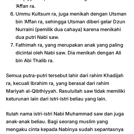
‘Affan ra.
Ummu Kultsum ra, juga menikah dengan Utsman
bin ‘Affan ra, sehingga Utsman diberi gelar Dzun
Nurraini (pemilik dua cahaya) karena menikahi
dua putri Nabi saw.
Fathimah ra, yang merupakan anak yang paling
dicintai oleh Nabi saw. Dia menikah dengan Ali
bin Abi Thalib ra.
Semua putra-putri tersebut lahir dari rahim Khadijah
ra, kecuali Ibrahim ra, yang berasal dari rahim
Mariyah al-Qibthiyyah. Rasulullah saw tidak memiliki
keturunan lain dari istri-istri beliau yang lain.
Itulah nama istri-istri Nabi Muhammad saw dan juga
anak-anak beliau. Bagi seorang muslim yang
mengaku cinta kepada Nabinya sudah sepantasnya