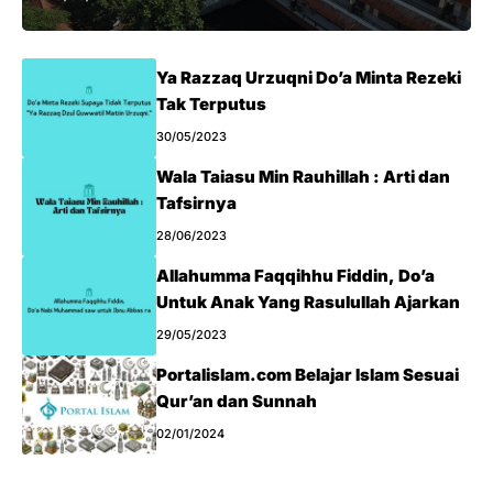
Ya Razzaq Urzuqni Do’a Minta Rezeki
Tak Terputus
30/05/2023
Wala Taiasu Min Rauhillah : Arti dan
Tafsirnya
28/06/2023
Allahumma Faqqihhu Fiddin, Do’a
Untuk Anak Yang Rasulullah Ajarkan
29/05/2023
Portalislam.com Belajar Islam Sesuai
Qur’an dan Sunnah
02/01/2024