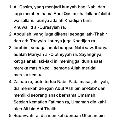
Al-Qasim, yang menjadi kunyah bagi Nabi dan
juga memberi nama Abul Qasim shallallahu’alaihi
wa sallam. Ibunya adalah Khadijah binti
Khuwailid al-Qurasyiah ra.
Abdullah, yang juga dikenal sebagai ath-Thahir
dan ath-Thayyib. Ibunya juga Khadijah ra.
Ibrahim, sebagai anak bungsu Nabi saw. Ibunya
adalah Mariyah al-Qibthiyyah ra. Sayangnya,
ketiga anak laki-laki ini meninggal dunia saat
mereka masih kecil, semoga Allah meridai
mereka semua.
Zainab ra, putri tertua Nabi. Pada masa jahiliyah,
dia menikah dengan Abul ‘Ash bin ar-Rabi’ dan
memiliki seorang anak bernama Umamah.
Setelah kematian Fatimah ra, Umamah dinikahi
oleh Ali bin Abi Thalib.
Ruqayyah ra, dia menikah dengan Utsman bin