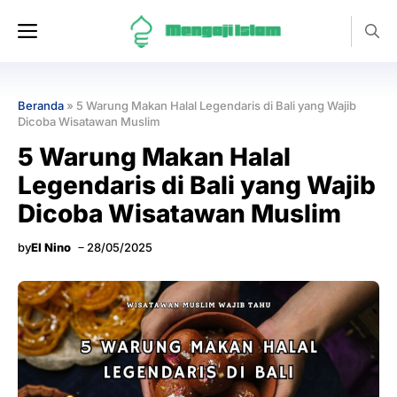
Langsung
Menu
ke
isi
Beranda
»
5 Warung Makan Halal Legendaris di Bali yang Wajib
Dicoba Wisatawan Muslim
5 Warung Makan Halal
Legendaris di Bali yang Wajib
Dicoba Wisatawan Muslim
by
El Nino
28/05/2025