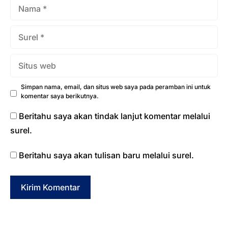
Nama
Surel
Situs
web
Simpan nama, email, dan situs web saya pada peramban ini untuk
komentar saya berikutnya.
Beritahu saya akan tindak lanjut komentar melalui
surel.
Beritahu saya akan tulisan baru melalui surel.