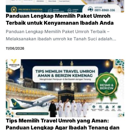
dan tidak ada kata terlambat untuk memulainya. Kabar
baiknya, ...
Panduan Lengkap Memilih Paket Umroh
Terbaik untuk Kenyamanan Ibadah Anda
Panduan Lengkap Memilih Paket Umroh Terbaik –
Melaksanakan ibadah umroh ke Tanah Suci adalah
impian dan kerinduan bagi setiap umat Muslim. Namun,
11/06/2026
di balik niat suci tersebut, persiapan yang matang
mutlak diperlukan. Salah satu keputusan paling krusial
sebelum berangkat adalah menentukan paket umroh
yang tepat. Di tengah maraknya biro perjalanan saat ini,
jamaah dituntut untuk lebih cerdas dan teliti. Kesalahan
dalam memilih paket dan agen travel tidak hanya
berisiko pada kerugian finansial, tetapi juga bisa
mengganggu kekhusyukan ibadah Anda nantinya. ...
Tips Memilih Travel Umroh yang Aman:
Panduan Lengkap Agar Ibadah Tenang dan