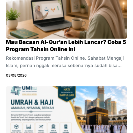
sering kali disandingkan secara langsung dengan
perintah mendirikan salat di dalam Al-Qur’an. Zakat
adalah pilar yang menopang keislaman seseorang,
sekaligus menjadi pembersih jiwa dari sifat kikir,
serakah, dan terlalu mencintai dunia. Salah satu ...
Mau Bacaan Al-Qur’an Lebih Lancar? Coba 5
Program Tahsin Online Ini
Rekomendasi Program Tahsin Online. Sahabat Mengaji
Islam, pernah nggak merasa sebenarnya sudah bisa
membaca Al-Qur’an, tetapi masih sering ragu apakah
03/08/2026
panjang-pendek bacaannya sudah tepat? Atau mungkin
pernah ditegur karena makhraj hurufnya kurang pas,
padahal sejak kecil sudah belajar mengaji? Kondisi
seperti ini ternyata cukup banyak dialami oleh orang
dewasa. Kesibukan bekerja, mengurus keluarga, hingga
keterbatasan waktu membuat keinginan untuk
memperbaiki bacaan Al-Qur’an sering tertunda.
Padahal, belajar Al-Qur’an adalah proses seumur hidup