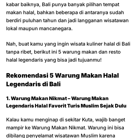
kabar baiknya, Bali punya banyak pilihan tempat
makan halal, bahkan beberapa di antaranya sudah
berdiri puluhan tahun dan jadi langganan wisatawan
lokal maupun mancanegara.
Nah, buat kamu yang ingin wisata kuliner halal di Bali
tanpa ribet, berikut ini 5 warung makan dan resto
halal legendaris yang bisa jadi tujuanmu!
Rekomendasi 5 Warung Makan Halal
Legendaris di Bali
1. Warung Makan Nikmat – Warung Makan
Legendaris Halal Favorit Turis Muslim Sejak Dulu
Kalau kamu menginap di sekitar Kuta, wajib banget
mampir ke Warung Makan Nikmat. Warung ini bisa
dibilang penyelamat wisatawan Muslim karena