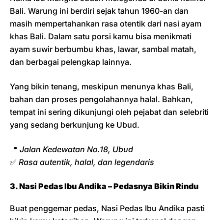
Bali. Warung ini berdiri sejak tahun 1960-an dan
masih mempertahankan rasa otentik dari nasi ayam
khas Bali. Dalam satu porsi kamu bisa menikmati
ayam suwir berbumbu khas, lawar, sambal matah,
dan berbagai pelengkap lainnya.
Yang bikin tenang, meskipun menunya khas Bali,
bahan dan proses pengolahannya halal. Bahkan,
tempat ini sering dikunjungi oleh pejabat dan selebriti
yang sedang berkunjung ke Ubud.
📍
Jalan Kedewatan No.18, Ubud
✅
Rasa autentik, halal, dan legendaris
3. Nasi Pedas Ibu Andika – Pedasnya Bikin Rindu
Buat penggemar pedas, Nasi Pedas Ibu Andika pasti