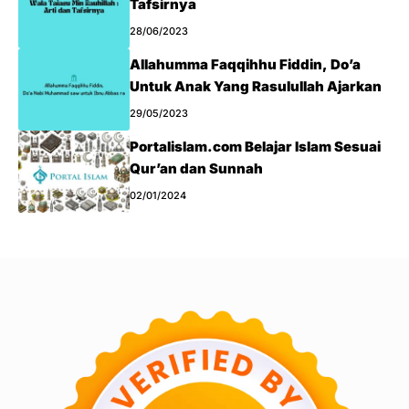
Tafsirnya
28/06/2023
Allahumma Faqqihhu Fiddin, Do’a
Untuk Anak Yang Rasulullah Ajarkan
29/05/2023
Portalislam.com Belajar Islam Sesuai
Qur’an dan Sunnah
02/01/2024