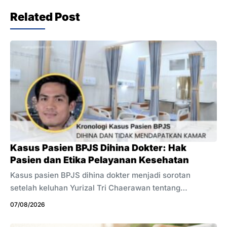
Related Post
Kasus Pasien BPJS Dihina Dokter: Hak
Pasien dan Etika Pelayanan Kesehatan
Kasus pasien BPJS dihina dokter menjadi sorotan
setelah keluhan Yurizal Tri Chaerawan tentang
pelayanan kesehatan ramai di media sosial. Ia mengaku
07/08/2026
menunggu sekitar delapan jam untuk mendapatkan
kamar perawatan. Unggahan tersebut kemudian